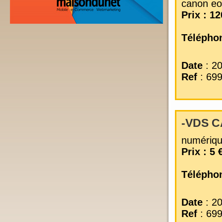
canon eo
Prix : 12
Téléphon
Date
: 2
Ref
: 69
-VDS 
numériq
Prix : 5 
Téléphon
Date
: 2
Ref
: 69