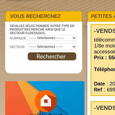
VOUS RECHERCHEZ
PETITES
VEUILLEZ SÉLECTIONNER VOTRE TYPE DE
-VEND
PRODUIT RECHERCHÉ AINSI QUE LE
SECTEUR CI-DESSOUS.
RUBRIQUE
télécomm
1/8e mot
SECTEUR
accessoi
Prix : 55
Téléphon
Date
: 2
Ref
: 69
-VEND